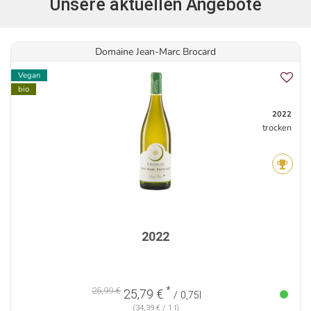
Unsere aktuellen Angebote
Domaine Jean-Marc Brocard
Vegan
bio
2022
trocken
2022
*
25,99 €
25,79 €
/ 0,75l
(34,39 € / 1 l)