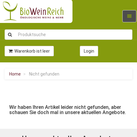
Navig
umsc
Warenkorb ist leer
Login
Home
Nicht gefunden
Wir haben Ihren Artikel leider nicht gefunden, aber
schauen Sie doch mal in unsere aktuellen Angebote.