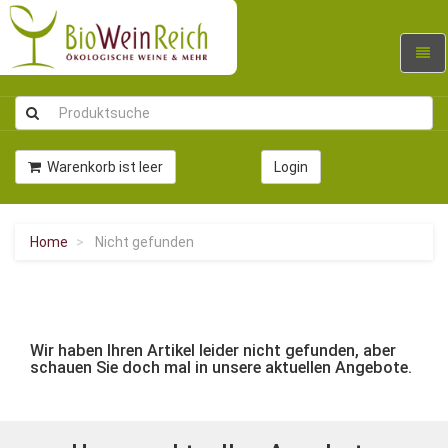
Navig
umsc
Warenkorb ist leer
Login
Home
Nicht gefunden
Wir haben Ihren Artikel leider nicht gefunden, aber
schauen Sie doch mal in unsere aktuellen Angebote.