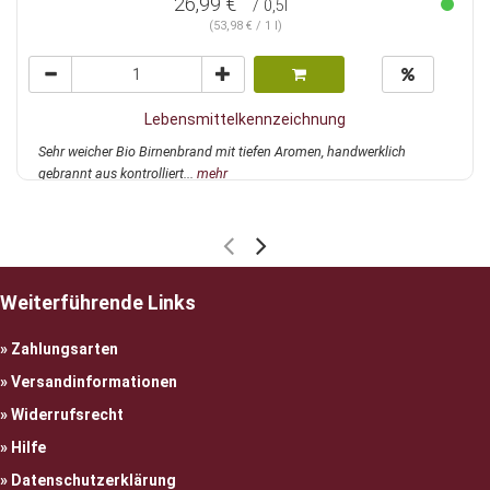
26,99 €
/ 0,5l
(53,98 € / 1 l)
Lebensmittelkennzeichnung
Sehr weicher Bio Birnenbrand mit tiefen Aromen, handwerklich
gebrannt aus kontrolliert...
mehr
Weiterführende Links
Zahlungsarten
Versandinformationen
Widerrufsrecht
Hilfe
Datenschutzerklärung