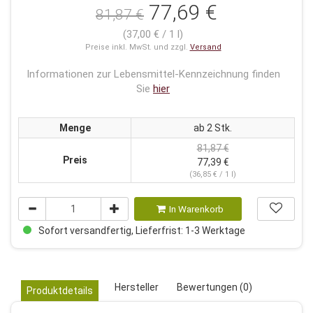
77,69 €
81,87 €
(37,00 € / 1 l)
Preise inkl. MwSt. und zzgl.
Versand
Informationen zur Lebensmittel-Kennzeichnung finden
Sie
hier
Menge
ab 2 Stk.
81,87 €
Preis
77,39 €
(36,85 € / 1 l)
In Warenkorb
Sofort versandfertig, Lieferfrist: 1-3 Werktage
Hersteller
Bewertungen (0)
Produktdetails