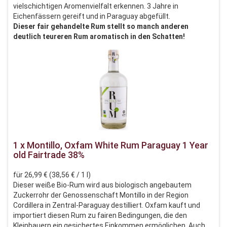
vielschichtigen Aromenvielfalt erkennen. 3 Jahre in
Eichenfässern gereift und in Paraguay abgefüllt.
Dieser fair gehandelte Rum stellt so manch anderen
deutlich teureren Rum aromatisch in den Schatten!
1 x Montillo, Oxfam White Rum Paraguay 1 Year
old Fairtrade 38%
für 26,99 € (38,56 € / 1 l)
Dieser weiße Bio-Rum wird aus biologisch angebautem
Zuckerrohr der Genossenschaft Montillo in der Region
Cordillera in Zentral-Paraguay destilliert. Oxfam kauft und
importiert diesen Rum zu fairen Bedingungen, die den
Kleinbauern ein gesichertes Einkommen ermöglichen. Auch