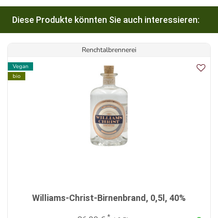
Diese Produkte könnten Sie auch interessieren:
Renchtalbrennerei
Vegan
bio
Williams-Christ-Birnenbrand, 0,5l, 40%
*