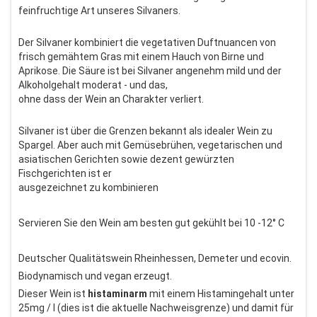
feinfruchtige Art unseres Silvaners.
Der Silvaner kombiniert die vegetativen Duftnuancen von
frisch gemähtem Gras mit einem Hauch von Birne und
Aprikose. Die Säure ist bei Silvaner angenehm mild und der
Alkoholgehalt moderat - und das,
ohne dass der Wein an Charakter verliert.
Silvaner ist über die Grenzen bekannt als idealer Wein zu
Spargel. Aber auch mit Gemüsebrühen, vegetarischen und
asiatischen Gerichten sowie dezent gewürzten
Fischgerichten ist er
ausgezeichnet zu kombinieren
Servieren Sie den Wein am besten gut gekühlt bei 10 -12° C
Deutscher Qualitätswein Rheinhessen, Demeter und ecovin.
Biodynamisch und vegan erzeugt.
Dieser Wein ist
histaminarm
mit einem Histamingehalt unter
25mg / l (dies ist die aktuelle Nachweisgrenze) und damit für