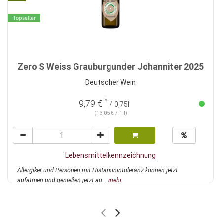
Topseller
Zero S Weiss Grauburgunder Johanniter 2025
Deutscher Wein
*
9,79 €
/ 0,75l
(13,05 € / 1 l)
Lebensmittelkennzeichnung
Allergiker und Personen mit Histaminintoleranz können jetzt
aufatmen und genießen jetzt au...
mehr