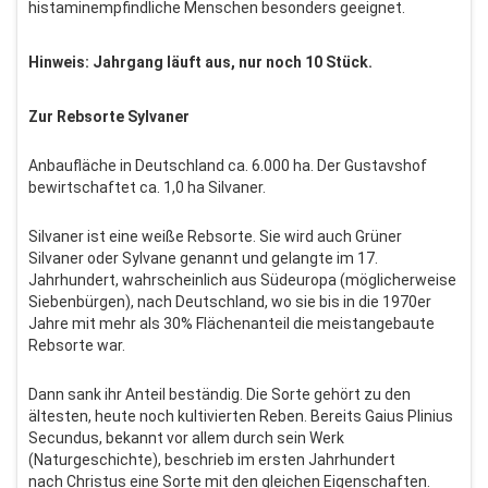
histaminempfindliche Menschen besonders geeignet.
Hinweis: Jahrgang läuft aus, nur noch 10 Stück.
Zur Rebsorte Sylvaner
Anbaufläche in Deutschland ca. 6.000 ha. Der Gustavshof
bewirtschaftet ca. 1,0 ha Silvaner.
Silvaner ist eine weiße Rebsorte. Sie wird auch Grüner
Silvaner oder Sylvane genannt und gelangte im 17.
Jahrhundert, wahrscheinlich aus Südeuropa (möglicherweise
Siebenbürgen), nach Deutschland, wo sie bis in die 1970er
Jahre mit mehr als 30% Flächenanteil die meistangebaute
Rebsorte war.
Dann sank ihr Anteil beständig. Die Sorte gehört zu den
ältesten, heute noch kultivierten Reben. Bereits Gaius Plinius
Secundus, bekannt vor allem durch sein Werk
(Naturgeschichte), beschrieb im ersten Jahrhundert
nach Christus eine Sorte mit den gleichen Eigenschaften.