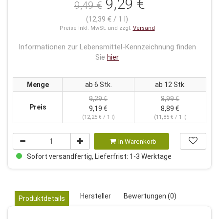
9,29 €
9,49 €
(12,39 € / 1 l)
Preise inkl. MwSt. und zzgl.
Versand
Informationen zur Lebensmittel-Kennzeichnung finden
Sie
hier
Menge
ab 6 Stk.
ab 12 Stk.
9,29 €
8,99 €
Preis
9,19 €
8,89 €
(12,25 € / 1 l)
(11,85 € / 1 l)
In Warenkorb
Sofort versandfertig, Lieferfrist: 1-3 Werktage
Hersteller
Bewertungen (0)
Produktdetails