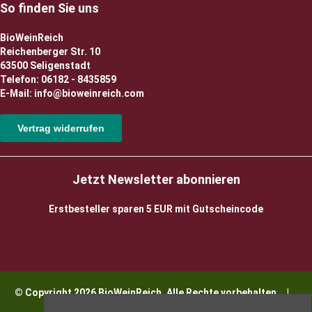
So finden Sie uns
BioWeinReich
Reichenberger Str. 10
63500 Seligenstadt
Telefon: 06182 - 8435859
E-Mail: info@bioweinreich.com
Vertrag widerrufen
Jetzt Newsletter abonnieren
Erstbesteller sparen 5 EUR mit Gutscheincode
© Copyright 2026 BioWeinReich. Alle Rechte vorbehalten |
Impressum