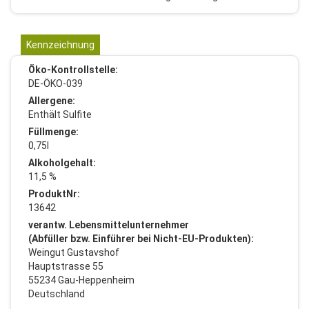
Kennzeichnung
Öko-Kontrollstelle:
DE-ÖKO-039
Allergene:
Enthält Sulfite
Füllmenge:
0,75l
Alkoholgehalt:
11,5 %
ProduktNr:
13642
verantw. Lebensmittelunternehmer
(Abfüller bzw. Einführer bei Nicht-EU-Produkten):
Weingut Gustavshof
Hauptstrasse 55
55234 Gau-Heppenheim
Deutschland