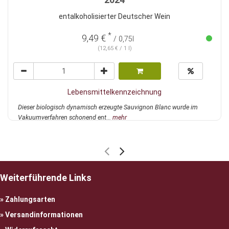
entalkoholisierter Deutscher Wein
*
9,49 €
/ 0,75l
(12,65 € / 1 l)
Lebensmittelkennzeichnung
Dieser biologisch dynamisch erzeugte Sauvignon Blanc wurde im
Vakuumverfahren schonend ent...
mehr
Weiterführende Links
Zahlungsarten
Versandinformationen