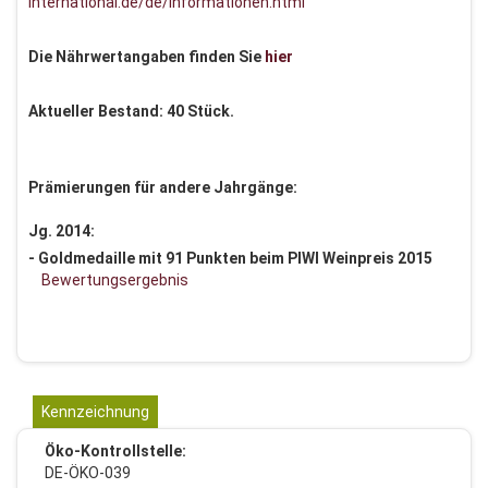
international.de/de/informationen.html
Die Nährwertangaben finden Sie
hier
Aktueller Bestand: 40 Stück.
Prämierungen für andere Jahrgänge:
Jg. 2014:
- Goldmedaille mit 91 Punkten beim PIWI Weinpreis 2015
Bewertungsergebnis
Kennzeichnung
Öko-Kontrollstelle:
DE-ÖKO-039