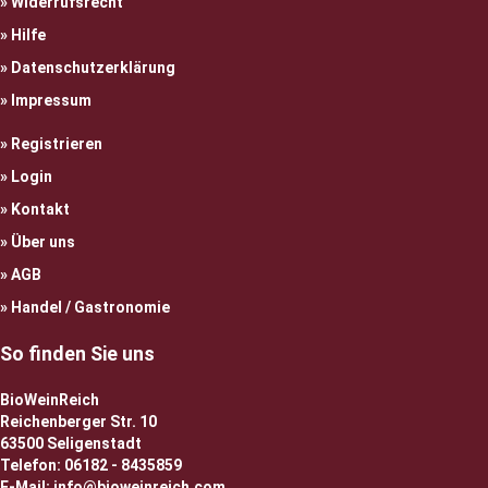
Widerrufsrecht
Hilfe
Datenschutzerklärung
Impressum
Registrieren
Login
Kontakt
Über uns
AGB
Handel / Gastronomie
So finden Sie uns
BioWeinReich
Reichenberger Str. 10
63500 Seligenstadt
Telefon: 06182 - 8435859
E-Mail: info@bioweinreich.com