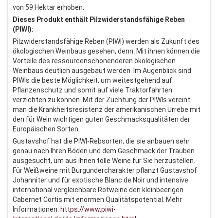
von 59 Hektar erhoben.
Dieses Produkt enthält Pilzwiderstandsfähige Reben
(PIWI):
Pilzwiderstandsfähige Reben (PIWI) werden als Zukunft des
ökologischen Weinbaus gesehen, denn: Mit ihnen können die
Vorteile des ressourcenschonenderen ökologischen
Weinbaus deutlich ausgebaut werden. Im Augenblick sind
PIWIs die beste Möglichkeit, um weitestgehend auf
Pflanzenschutz und somit auf viele Traktorfahrten
verzichten zu können. Mit der Züchtung der PIWIs vereint
man die Krankheitsresistenz der amerikanischen Urrebe mit
den für Wein wichtigen guten Geschmacksqualitäten der
Europäischen Sorten.
Gustavshof hat die PIWI-Rebsorten, die sie anbauen sehr
genau nach Ihren Böden und dem Geschmack der Trauben
ausgesucht, um aus Ihnen tolle Weine für Sie herzustellen.
Für Weißweine mit Burgundercharakter pflanzt Gustavshof
Johanniter und für exotische Blanc de Noir und intensive
international vergleichbare Rotweine den kleinbeerigen
Cabernet Cortis mit enormen Qualitätspotential. Mehr
Informationen:
https://www.piwi-