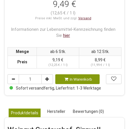
9,49 €
(12,65 € / 1 l)
Preise inkl. MwSt. und zzgl.
Versand
Informationen zur Lebensmittel-Kennzeichnung finden
Sie
hier
Menge
ab 6 Stk.
ab 12 Stk.
9,19 €
8,99 €
Preis
(12,25 € / 1 l)
(11,99 € / 1 l)
In Warenkorb
Sofort versandfertig, Lieferfrist: 1-3 Werktage
Hersteller
Bewertungen (0)
Produktdetails