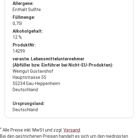
Allergene:
Enthält Sulfite
Füllmenge:
0,75l
Alkoholgehalt:
12 %
ProduktNr:
14299
verantw. Lebensmittelunternehmer
(Abfüller bzw. Einführer bei Nicht-EU-Produkten):
Weingut Gustavshof
Hauptstrasse 55
55234 Gau-Heppenheim
Deutschland
Ursprungsland:
Deutschland
*
Alle Preise inkl. MwSt und zzgl.
Versand
.
Bei den gestrichenen Preisen handelt es sich um den niedrigsten