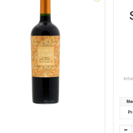
Info
Me
Pr