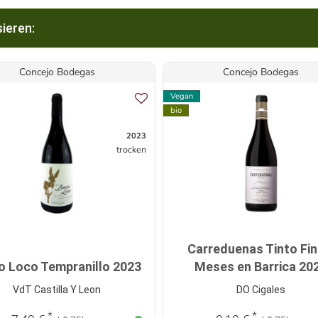
ieren:
Concejo Bodegas
Concejo Bodegas
Vegan
bio
2023
trocken
Carreduenas Tinto Fin
o Loco Tempranillo 2023
Meses en Barrica 20
VdT Castilla Y Leon
DO Cigales
*
*