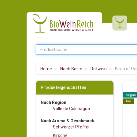
Home
Nach Sorte
Rotwein
Birds of P
Produkteigenschaften
Vegan
bio
Nach Region
Valle de Colchagua
Nach Aroma & Geschmack
Schwarzer Pfeffer
Kirsche