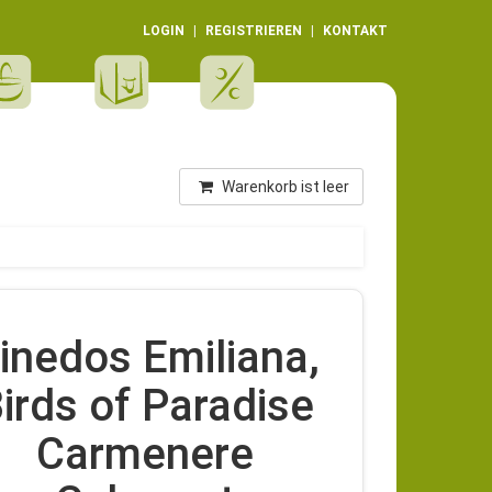
LOGIN
REGISTRIEREN
KONTAKT
Warenkorb ist leer
inedos Emiliana,
irds of Paradise
Carmenere