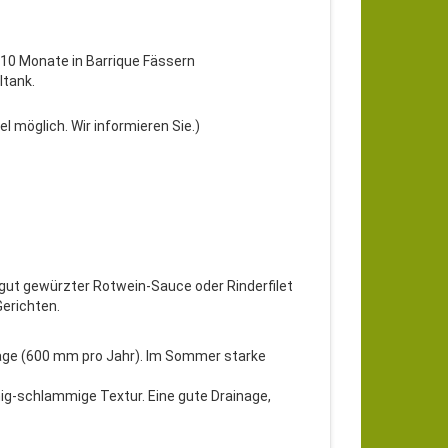
10 Monate in Barrique Fässern
ltank.
 möglich. Wir informieren Sie.)
 gut gewürzter Rotwein-Sauce oder Rinderfilet
erichten.
läge (600 mm pro Jahr). Im Sommer starke
mig-schlammige Textur. Eine gute Drainage,