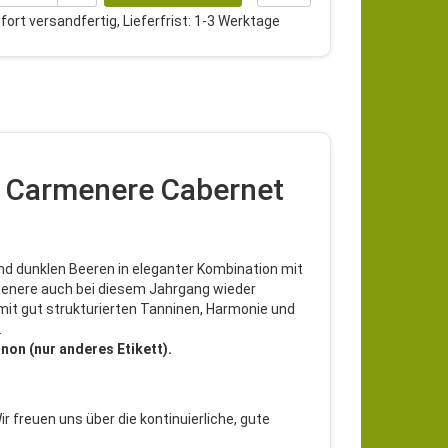
ort versandfertig, Lieferfrist: 1-3 Werktage
se Carmenere Cabernet
und dunklen Beeren in eleganter Kombination mit
menere auch bei diesem Jahrgang wieder
it gut strukturierten Tanninen, Harmonie und
.
on (nur anderes Etikett).
 freuen uns über die kontinuierliche, gute