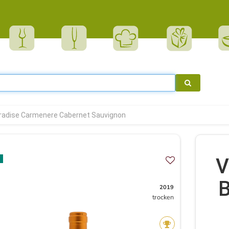
aradise Carmenere Cabernet Sauvignon
V
B
2019
trocken