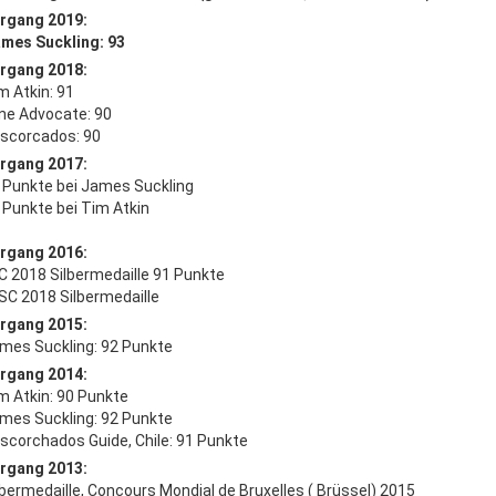
rgang 2019:
ames Suckling: 93
rgang 2018:
m Atkin: 91
ine Advocate: 90
escorcados: 90
rgang 2017:
2 Punkte bei James Suckling
0 Punkte bei Tim Atkin
rgang 2016:
WC 2018 Silbermedaille 91 Punkte
WSC 2018 Silbermedaille
rgang 2015:
ames Suckling: 92 Punkte
rgang 2014:
im Atkin: 90 Punkte
ames Suckling: 92 Punkte
escorchados Guide, Chile: 91 Punkte
rgang 2013:
ilbermedaille, Concours Mondial de Bruxelles ( Brüssel) 2015