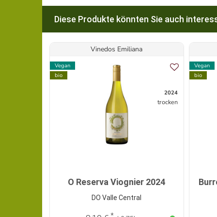
Diese Produkte könnten Sie auch interess
Vinedos Emiliana
Vegan
Vegan
bio
bio
2024
trocken
O Reserva Viognier 2024
Burr
DO Valle Central
*