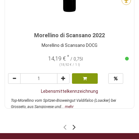
Morellino di Scansano 2022
Morellino di Scansano DOCG
*
14,19 €
/ 0,75l
(18,92 € / 1 l)
Lebensmittelkennzeichnung
Top-Morellino vom Spitzen-Bioweingut Valdifalco (Loacker) bei
Grosseto, aus Sangiovese und...
mehr