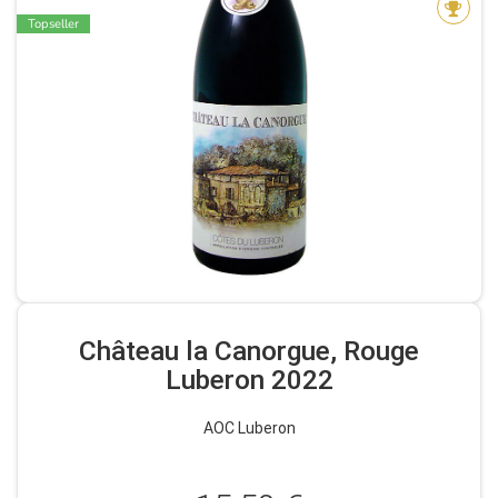
Topseller
Château la Canorgue, Rouge
Luberon 2022
AOC Luberon