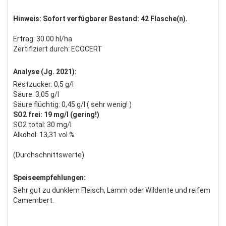
Hinweis: Sofort verfügbarer Bestand: 42 Flasche(n).
Ertrag: 30.00 hl/ha
Zertifiziert durch: ECOCERT
Analyse (Jg. 2021):
Restzucker: 0,5 g/l
Säure: 3,05 g/l
Säure flüchtig: 0,45 g/l ( sehr wenig! )
SO2 frei: 19 mg/l (gering!)
SO2 total: 30 mg/l
Alkohol: 13,31 vol.%
(Durchschnittswerte)
Speiseempfehlungen:
Sehr gut zu dunklem Fleisch, Lamm oder Wildente und reifem
Camembert.