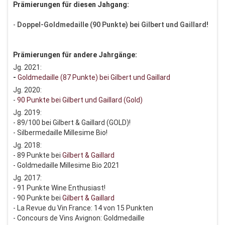
Prämierungen für diesen Jahgang:
-
Doppel-Goldmedaille (90 Punkte) bei Gilbert und Gaillard!
Prämierungen für andere Jahrgänge:
Jg. 2021:
-
Goldmedaille (87 Punkte) bei Gilbert und Gaillard
Jg. 2020:
-
90 Punkte bei Gilbert und Gaillard (Gold)
Jg. 2019:
- 89/100 bei Gilbert & Gaillard (GOLD)!
- Silbermedaille Millesime Bio!
Jg. 2018:
- 89 Punkte bei
Gilbert & Gaillard
- Goldmedaille Millesime Bio 2021
Jg. 2017:
- 91 Punkte Wine Enthusiast!
- 90 Punkte bei
Gilbert & Gaillard
- La Revue du Vin France: 14 von 15 Punkten
- Concours de Vins Avignon: Goldmedaille