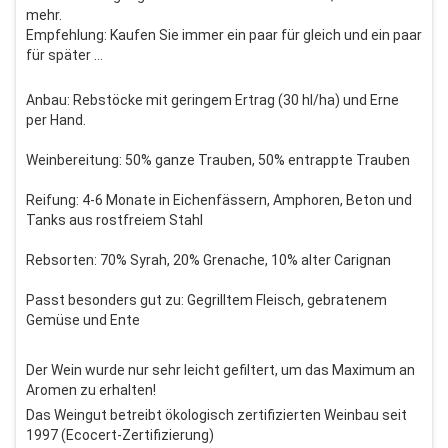
mehr.
Empfehlung: Kaufen Sie immer ein paar für gleich und ein paar
für später …
Anbau: Rebstöcke mit geringem Ertrag (30 hl/ha) und Erne
per Hand.
Weinbereitung: 50% ganze Trauben, 50% entrappte Trauben
Reifung: 4-6 Monate in Eichenfässern, Amphoren, Beton und
Tanks aus rostfreiem Stahl
Rebsorten: 70% Syrah, 20% Grenache, 10% alter Carignan
Passt besonders gut zu: Gegrilltem Fleisch, gebratenem
Gemüse und Ente
Der Wein wurde nur sehr leicht gefiltert, um das Maximum an
Aromen zu erhalten!
Das Weingut betreibt ökologisch zertifizierten Weinbau seit
1997 (Ecocert-Zertifizierung)