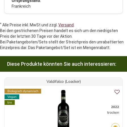
Ursprungsland:
Frankreich
*
Alle Preise inkl. MwSt und zzgl.
Versand
.
Bei den gestrichenen Preisen handelt es sich um den niedrigsten
Preis der letzten 30 Tage vor der Aktion.
Bei Paketangeboten/Sets stellt der Streichpreis den unrabattierten
Einzelpreis dar. Das Paketangebot/Set ist ein Mengenrabatt.
Diese Produkte könnten Sie auch interessieren:
Valdifalco (Loacker)
Biologisch dynamisch
Vegan
bio
2022
trocken