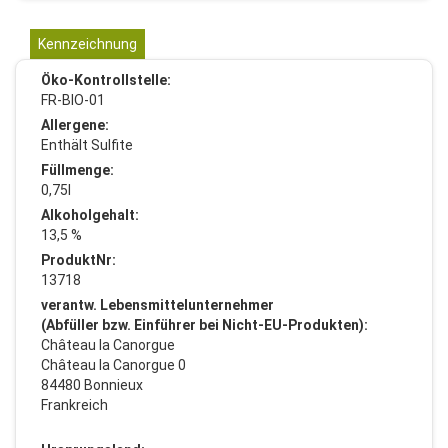
Kennzeichnung
Öko-Kontrollstelle:
FR-BIO-01
Allergene:
Enthält Sulfite
Füllmenge:
0,75l
Alkoholgehalt:
13,5 %
ProduktNr:
13718
verantw. Lebensmittelunternehmer
(Abfüller bzw. Einführer bei Nicht-EU-Produkten):
Château la Canorgue
Château la Canorgue 0
84480 Bonnieux
Frankreich