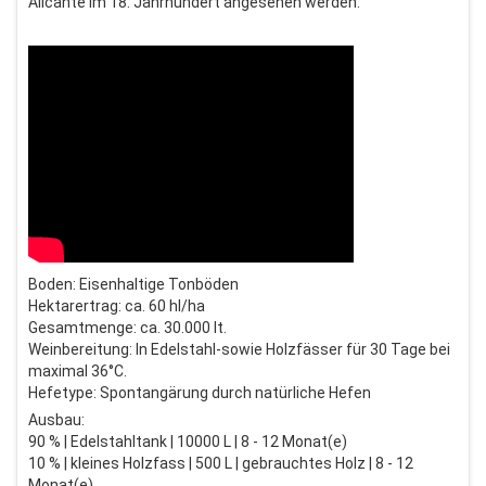
Alicante im 18. Jahrhundert angesehen werden.
Boden: Eisenhaltige Tonböden
Hektarertrag: ca. 60 hl/ha
Gesamtmenge: ca. 30.000 lt.
Weinbereitung: In Edelstahl-sowie Holzfässer für 30 Tage bei
maximal 36°C.
Hefetype: Spontangärung durch natürliche Hefen
Ausbau:
90 % | Edelstahltank | 10000 L | 8 - 12 Monat(e)
10 % | kleines Holzfass | 500 L | gebrauchtes Holz | 8 - 12
Monat(e)