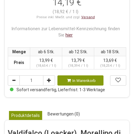
14,19 €
(18,92 € / 1 l)
Preise inkl. MwSt. und zzgl.
Versand
Informationen zur Lebensmittel-Kennzeichnung finden
Sie
hier
Menge
ab 6 Stk.
ab 12 Stk.
ab 18 Stk.
13,99 €
13,79 €
13,69 €
Preis
(18,65 € / 1 l)
(18,39 € / 1 l)
(18,25 € / 1 l)
In Warenkorb
Sofort versandfertig, Lieferfrist: 1-3 Werktage
Bewertungen (0)
Produktdetails
Valdifalco (Loacker), Morellino di