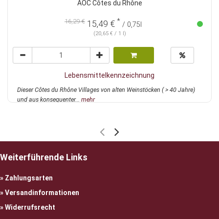
AOC Côtes du Rhône
*
16,29 €
15,49 €
/ 0,75l
(20,65 € / 1 l)
Lebensmittelkennzeichnung
Dieser Côtes du Rhône Villages von alten Weinstöcken ( > 40 Jahre)
und aus konsequenter...
mehr
Weiterführende Links
Zahlungsarten
Versandinformationen
Widerrufsrecht