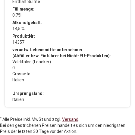
Enthält Sulfite
Füllmenge:
0,75l
Alkoholgehalt:
14,5 %
ProduktNr:
14357
verantw. Lebensmittelunternehmer
(Abfüller bzw. Einführer bei Nicht-EU-Produkten):
Valdifalco (Loacker)
0
Grosseto
Italien
Ursprungsland:
Italien
*
Alle Preise inkl. MwSt und zzgl.
Versand
.
Bei den gestrichenen Preisen handelt es sich um den niedrigsten
Preis der letzten 30 Tage vor der Aktion.