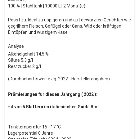
100 % | Stahltank | 10000 L | 2 Monat(e)
Passt zu: Ideal zu üppigeren und gut gewürzten Gerichten wie
gegrilltem Fleisch, Geflügel oder Gans, Wild oder kräftigen
Eintöpfen und würzigem Käse.
Analyse
Alkoholgehalt 14.5 %
Säure 5.3 g/l
Restzucker 2 g/l
(Durchschnittswerte Jg. 2022 - Herstellerangaben)
Prämierungen für diesen Jahrgang ( 2022 ):
- 4 von 5 Blättern im italienischen Guida Bio!
Trinktemperatur 15 - 17 °C
Lagerpotential 8 Jahre