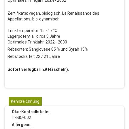
Optimales Trinkjahr 2024 - 2032
Zertifikate: vegan, biologisch, La Renaissance des
Appellations, bio-dynamisch
Trinktemperatur: 15 - 17 °C
Lagerpotential: circa 8 Jahre
Optimales Trinkjahr: 2022 - 2030
Rebsorten: Sangiovese 85 % und Syrah 15%
Rebstockalter: 22 / 21 Jahre
Sofort verfügbar: 29 Flasche(n).
Kennzeichnung
Öko-Kontrollstelle:
IT-BIO-002
Allergene: