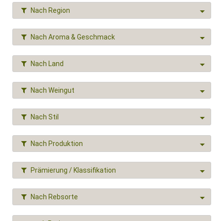
Nach Region
Nach Aroma & Geschmack
Nach Land
Nach Weingut
Nach Stil
Nach Produktion
Prämierung / Klassifikation
Nach Rebsorte