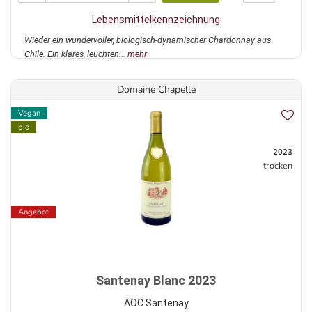
Lebensmittelkennzeichnung
Wieder ein wundervoller, biologisch-dynamischer Chardonnay aus
Chile. Ein klares, leuchten...
mehr
Domaine Chapelle
Vegan
bio
2023
trocken
Angebot
Santenay Blanc 2023
AOC Santenay