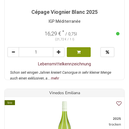
Cépage Viognier Blanc 2025
IGP Méditerranée
*
16,29 €
/ 0,75l
(21,72 € / 1 l)
Lebensmittelkennzeichnung
Schon seit einigen Jahren kreiiert Canorgue in sehr kleiner Menge
auch einen exklusiven, a...
mehr
Vinedos Emiliana
bio
2025
trocken