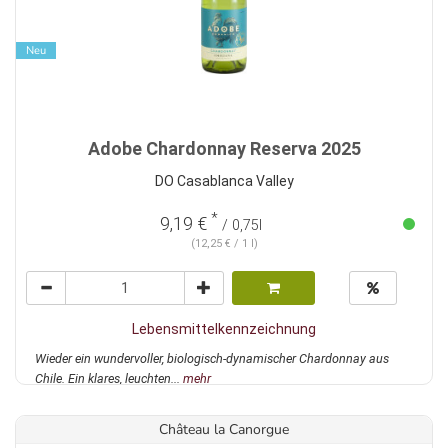
Neu
Adobe Chardonnay Reserva 2025
DO Casablanca Valley
*
9,19 €
/ 0,75l
(12,25 € / 1 l)
Lebensmittelkennzeichnung
Wieder ein wundervoller, biologisch-dynamischer Chardonnay aus
Chile. Ein klares, leuchten...
mehr
Château la Canorgue