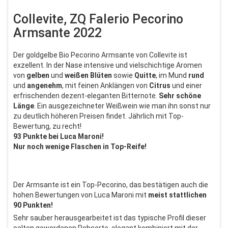
Collevite, ZQ Falerio Pecorino
Armsante 2022
Der goldgelbe Bio Pecorino Armsante von Collevite ist
exzellent. In der Nase intensive und vielschichtige Aromen
von
gelben
und
weißen
Blüten
sowie
Quitte
, im Mund
rund
und
angenehm
, mit feinen Anklängen von
Citrus
und einer
erfrischenden dezent-eleganten Bitternote.
Sehr
schöne
Länge
. Ein ausgezeichneter Weißwein wie man ihn sonst nur
zu deutlich höheren Preisen findet. Jährlich mit Top-
Bewertung, zu recht!
93 Punkte bei Luca Maroni!
Nur noch wenige Flaschen in Top-Reife!
Der Armsante ist ein Top-Pecorino, das bestätigen auch die
hohen Bewertungen von Luca Maroni mit
meist stattlichen
90 Punkten!
Sehr sauber herausgearbeitet ist das typische Profil dieser