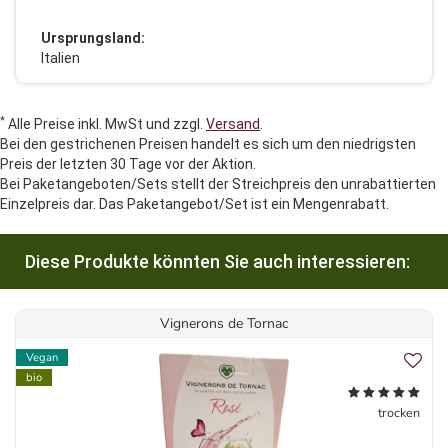
Ursprungsland:
Italien
*
Alle Preise inkl. MwSt und zzgl.
Versand
.
Bei den gestrichenen Preisen handelt es sich um den niedrigsten
Preis der letzten 30 Tage vor der Aktion.
Bei Paketangeboten/Sets stellt der Streichpreis den unrabattierten
Einzelpreis dar. Das Paketangebot/Set ist ein Mengenrabatt.
Diese Produkte könnten Sie auch interessieren:
Vignerons de Tornac
Vegan
bio
trocken