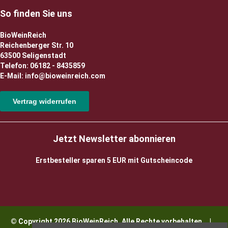
So finden Sie uns
BioWeinReich
Reichenberger Str. 10
63500 Seligenstadt
Telefon: 06182 - 8435859
E-Mail: info@bioweinreich.com
Vertrag widerrufen
Jetzt Newsletter abonnieren
Erstbesteller sparen 5 EUR mit Gutscheincode
© Copyright 2026 BioWeinReich. Alle Rechte vorbehalten |