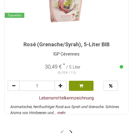
Topseller
Rosé (Grenache/Syrah), 5-Liter BIB
IGP Cévennes
*
30,49 €
/ 5 Liter
(6,10 € / 1 l)
Lebensmittelkennzeichnung
Aromatischer, feinfruchtiger Rosé aus Syrah und Grenache. Schönes
Aroma von Himbeeren und...
mehr