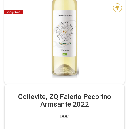
Angebot
Collevite, ZQ Falerio Pecorino
Armsante 2022
DOC