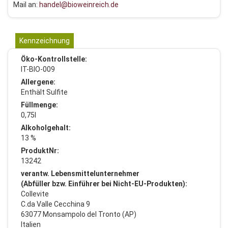
Mail an:
handel@bioweinreich.de
Kennzeichnung
Öko-Kontrollstelle:
IT-BIO-009
Allergene:
Enthält Sulfite
Füllmenge:
0,75l
Alkoholgehalt:
13 %
ProduktNr:
13242
verantw. Lebensmittelunternehmer
(Abfüller bzw. Einführer bei Nicht-EU-Produkten):
Collevite
C.da Valle Cecchina 9
63077 Monsampolo del Tronto (AP)
Italien