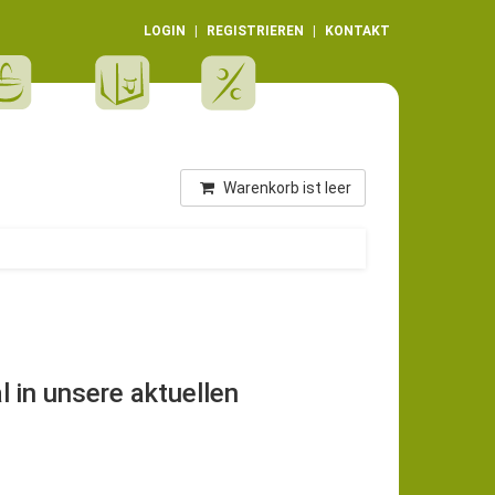
LOGIN
REGISTRIEREN
KONTAKT
Warenkorb ist leer
l in unsere aktuellen