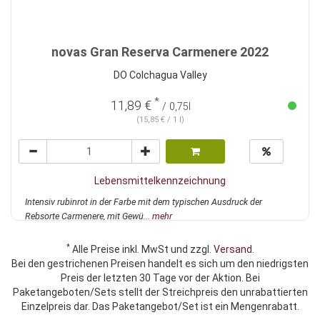
novas Gran Reserva Carmenere 2022
DO Colchagua Valley
*
11,89 €
/ 0,75l
(15,85 € / 1 l)
Lebensmittelkennzeichnung
Intensiv rubinrot in der Farbe mit dem typischen Ausdruck der
Rebsorte Carmenere, mit Gewü...
mehr
*
Alle Preise inkl. MwSt und zzgl.
Versand
.
Bei den gestrichenen Preisen handelt es sich um den niedrigsten
Preis der letzten 30 Tage vor der Aktion. Bei
Paketangeboten/Sets stellt der Streichpreis den unrabattierten
Einzelpreis dar. Das Paketangebot/Set ist ein Mengenrabatt.