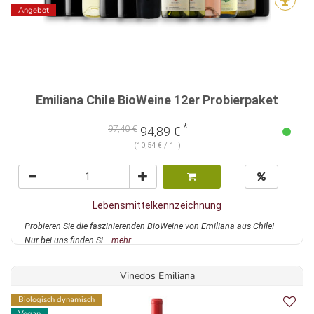
Angebot
Emiliana Chile BioWeine 12er Probierpaket
*
97,40 €
94,89 €
(10,54 € / 1 l)
Lebensmittelkennzeichnung
Probieren Sie die faszinierenden BioWeine von Emiliana aus Chile!
Nur bei uns finden Si...
mehr
Vinedos Emiliana
Biologisch dynamisch
Vegan