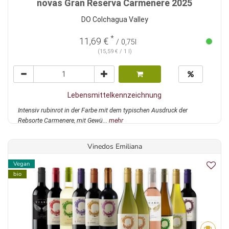
novas Gran Reserva Carmenere 2025
DO Colchagua Valley
*
11,69 €
/ 0,75l
(15,59 € / 1 l)
Lebensmittelkennzeichnung
Intensiv rubinrot in der Farbe mit dem typischen Ausdruck der
Rebsorte Carmenere, mit Gewü...
mehr
Vinedos Emiliana
Vegan
bio