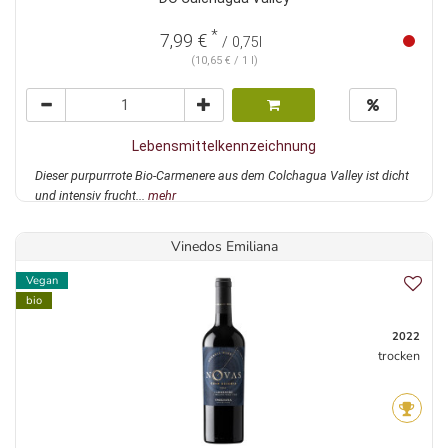
*
7,99 €
/ 0,75l
(10,65 € / 1 l)
Lebensmittelkennzeichnung
Dieser purpurrrote Bio-Carmenere aus dem Colchagua Valley ist dicht
und intensiv frucht...
mehr
Vinedos Emiliana
Vegan
bio
2022
trocken