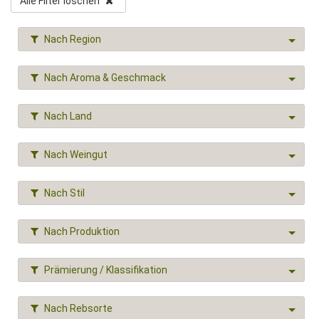
Alle Filter löschen
Nach Region
Nach Aroma & Geschmack
Nach Land
Nach Weingut
Nach Stil
Nach Produktion
Prämierung / Klassifikation
Nach Rebsorte