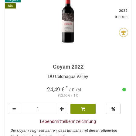
bio
2022
trocken
Coyam 2022
DO Colchagua Valley
*
24,49 €
/ 0,75l
(32,65 € / 1 l)
Lebensmittelkennzeichnung
Der Coyam zeigt seit Jahren, dass Emiliana mit dieser raffinierten