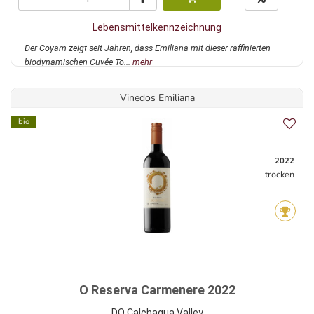
Lebensmittelkennzeichnung
Der Coyam zeigt seit Jahren, dass Emiliana mit dieser raffinierten
biodynamischen Cuvée To...
mehr
Vinedos Emiliana
bio
2022
trocken
O Reserva Carmenere 2022
DO Calchagua Valley