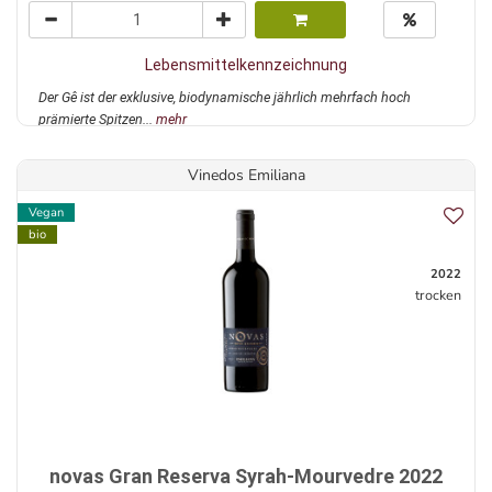
Lebensmittelkennzeichnung
Der Gê ist der exklusive, biodynamische jährlich mehrfach hoch
prämierte Spitzen...
mehr
Vinedos Emiliana
Vegan
bio
2022
trocken
novas Gran Reserva Syrah-Mourvedre 2022