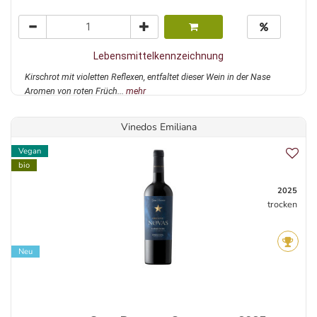
Lebensmittelkennzeichnung
Kirschrot mit violetten Reflexen, entfaltet dieser Wein in der Nase
Aromen von roten Früch...
mehr
Vinedos Emiliana
Vegan
bio
2025
trocken
Neu