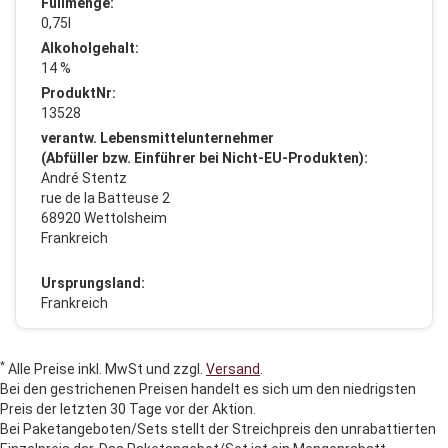
Füllmenge:
0,75l
Alkoholgehalt:
14 %
ProduktNr:
13528
verantw. Lebensmittelunternehmer
(Abfüller bzw. Einführer bei Nicht-EU-Produkten):
André Stentz
rue de la Batteuse 2
68920 Wettolsheim
Frankreich
Ursprungsland:
Frankreich
*
Alle Preise inkl. MwSt und zzgl.
Versand
.
Bei den gestrichenen Preisen handelt es sich um den niedrigsten
Preis der letzten 30 Tage vor der Aktion.
Bei Paketangeboten/Sets stellt der Streichpreis den unrabattierten