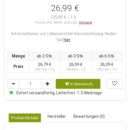
26,99 €
(35,99 € / 1 l)
Preise inkl. MwSt. und zzgl.
Versand
Informationen zur Lebensmittel-Kennzeichnung finden
Sie
hier
Menge
ab 2 Stk.
ab 3 Stk.
ab 6 Stk.
26,79 €
26,59 €
26,39 €
Preis
(35,72 € / 1 l)
(35,45 € / 1 l)
(35,19 € / 1 l)
In Warenkorb
Sofort versandfertig, Lieferfrist: 1-3 Werktage
Hersteller
Bewertungen (0)
Produktdetails