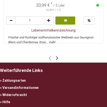
*
33,99 €
/ 5 Liter
(6,80 € / 1 l)
Lebensmittelkennzeichnung
Frischer und fruchtiger südfranzösischer Weißwein aus Sauvignon
Blanc und Chardonnay. Knac...
mehr
Weiterführende Links
Zahlungsarten
Versandinformationen
Widerrufsrecht
Hilfe