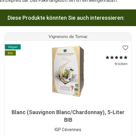
Einzelpreis dar. Das Paketangebot/Set ist ein Mengenrabatt.
Diese Produkte könnten Sie auch interessieren:
Vignerons de Tornac
Vegan
bio
trocken
Blanc (Sauvignon Blanc/Chardonnay), 5-Liter
BIB
IGP Cévennes