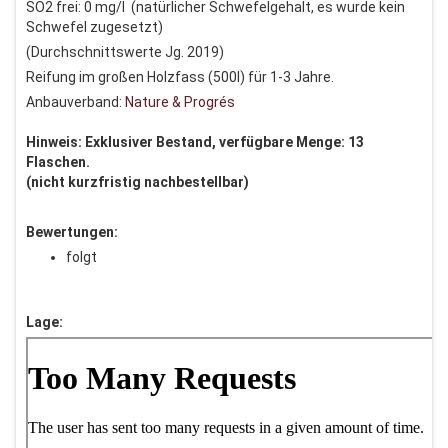
SO2 frei: 0 mg/l (natürlicher Schwefelgehalt, es wurde kein
Schwefel zugesetzt)
(Durchschnittswerte Jg. 2019)
Reifung im großen Holzfass (500l) für 1-3 Jahre.
Anbauverband:
Nature & Progrés
Hinweis: Exklusiver Bestand, verfügbare Menge: 13
Flaschen.
(nicht kurzfristig nachbestellbar)
Bewertungen:
folgt
Lage: