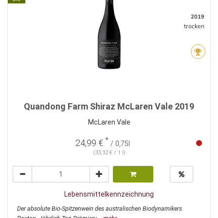
2019
trocken
Quandong Farm Shiraz McLaren Vale 2019
McLaren Vale
*
24,99 €
/ 0,75l
(33,32 € / 1 l)
Lebensmittelkennzeichnung
Der absolute Bio-Spitzenwein des australischen Biodynamikers