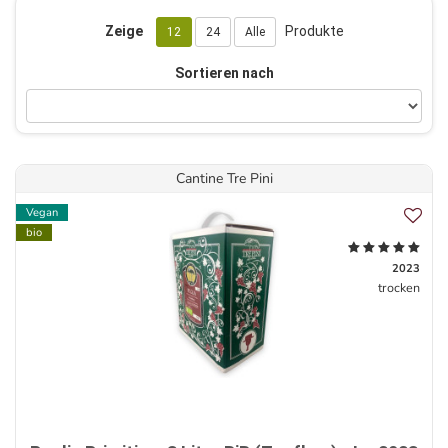
Zeige
Produkte
12
24
Alle
Sortieren nach
Cantine Tre Pini
Vegan
bio
2023
trocken