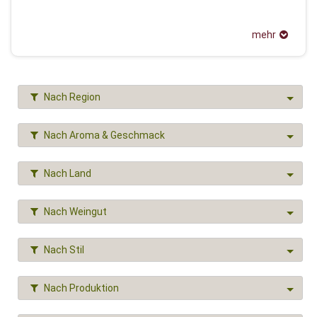
mehr
Nach Region
Nach Aroma & Geschmack
Nach Land
Nach Weingut
Nach Stil
Nach Produktion