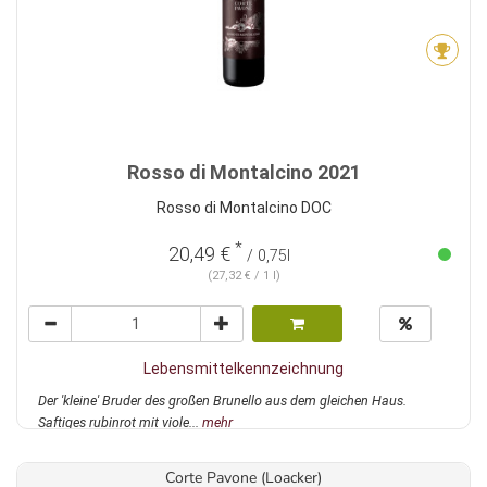
Rosso di Montalcino 2021
Rosso di Montalcino DOC
*
20,49 €
/ 0,75l
(27,32 € / 1 l)
Lebensmittelkennzeichnung
Der 'kleine' Bruder des großen Brunello aus dem gleichen Haus.
Saftiges rubinrot mit viole...
mehr
Corte Pavone (Loacker)