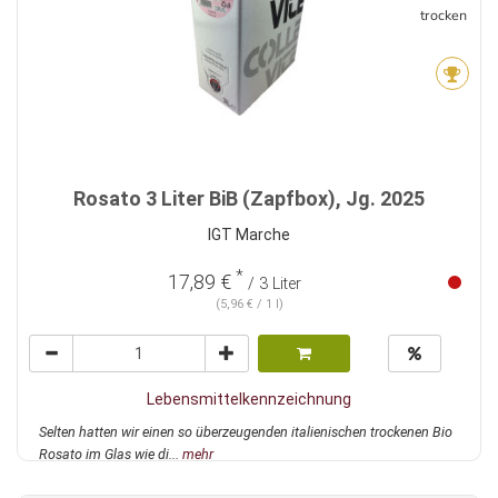
trocken
Rosato 3 Liter BiB (Zapfbox), Jg. 2025
IGT Marche
*
17,89 €
/ 3 Liter
(5,96 € / 1 l)
Lebensmittelkennzeichnung
Selten hatten wir einen so überzeugenden italienischen trockenen Bio
Rosato im Glas wie di...
mehr