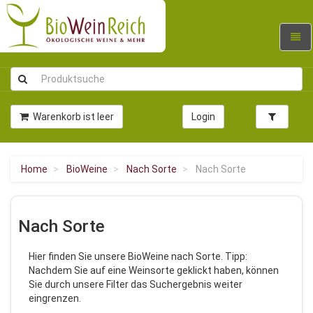
Navig
umsc
Warenkorb ist leer
Login
Home
BioWeine
Nach Sorte
Nach Sorte
Nach Sorte
Hier finden Sie unsere BioWeine nach Sorte. Tipp:
Nachdem Sie auf eine Weinsorte geklickt haben, können
Sie durch unsere Filter das Suchergebnis weiter
eingrenzen.