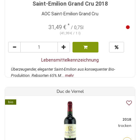
Saint-Emilion Grand Cru 2018
AOC Saint-Emilion Grand Cru
*
31,49 €
/ 0,75l
(41,99 € / 1 l)
Lebensmittelkennzeichnung
Überzeugender, eleganter Saint-Emilion aus konsequenter Bio-
Produktion. Rebsorten 65% M...
mehr
Duc de Vernel
bio
2018
trocken