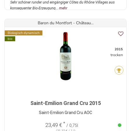
Sehr schöner runder und eingängiger Côtes du Rhône Villages aus
konsequenter Bio-Erzeugung...
mehr
Baron du Montfort - Château...
Biologisch dynamisch
bio
2015
trocken
Saint-Emilion Grand Cru 2015
Saint-Emilion Grand Cru AOC
*
23,49 €
/ 0,75l
(31,32 € / 1 l)