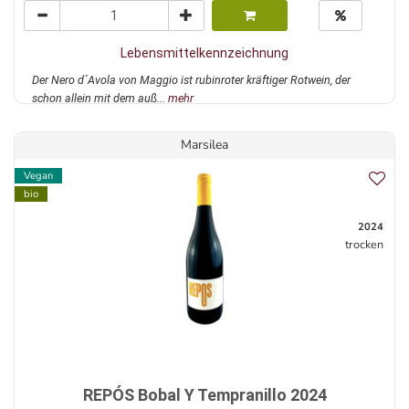
Lebensmittelkennzeichnung
Der Nero d´Avola von Maggio ist rubinroter kräftiger Rotwein, der
schon allein mit dem auß...
mehr
Marsilea
Vegan
bio
2024
trocken
REPÓS Bobal Y Tempranillo 2024