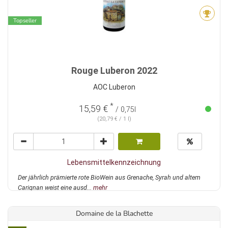
Topseller
Rouge Luberon 2022
AOC Luberon
*
15,59 €
/ 0,75l
(20,79 € / 1 l)
Lebensmittelkennzeichnung
Der jährlich prämierte rote BioWein aus Grenache, Syrah und altem
Carignan weist eine ausd...
mehr
Domaine de la Blachette