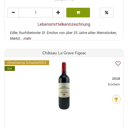
Lebensmittelkennzeichnung
Edler, fruchtbetonter St. Emilion von über 35 Jahre alten Weinstöcken,
Merlot...
mehr
Château La Grave Figeac
Ohne/wenig Schwefel/SO2
bio
2018
trocken