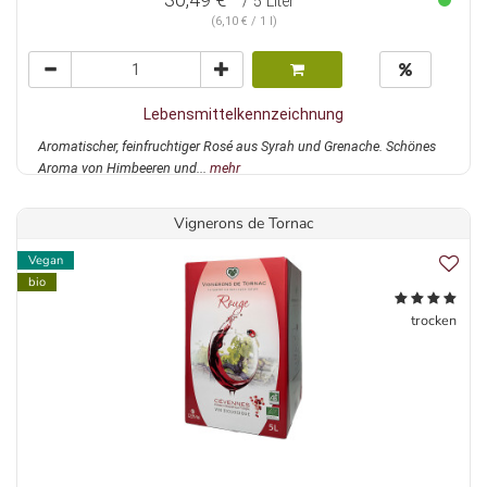
/ 5 Liter
(6,10 € / 1 l)
Lebensmittelkennzeichnung
Aromatischer, feinfruchtiger Rosé aus Syrah und Grenache. Schönes
Aroma von Himbeeren und...
mehr
Vignerons de Tornac
Vegan
bio
trocken