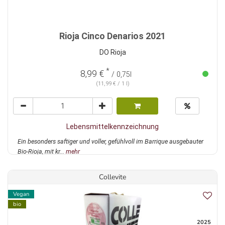
Rioja Cinco Denarios 2021
DO Rioja
*
8,99 €
/ 0,75l
(11,99 € / 1 l)
Lebensmittelkennzeichnung
Ein besonders saftiger und voller, gefühlvoll im Barrique ausgebauter
Bio-Rioja, mit kr...
mehr
Collevite
Vegan
bio
2025