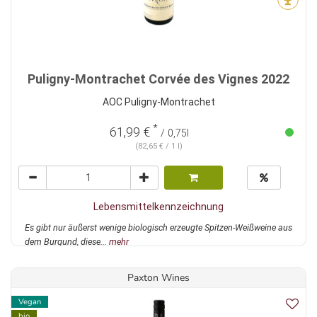
Puligny-Montrachet Corvée des Vignes 2022
AOC Puligny-Montrachet
*
61,99 €
/ 0,75l
(82,65 € / 1 l)
Lebensmittelkennzeichnung
Es gibt nur äußerst wenige biologisch erzeugte Spitzen-Weißweine aus
dem Burgund, diese...
mehr
Paxton Wines
Vegan
bio