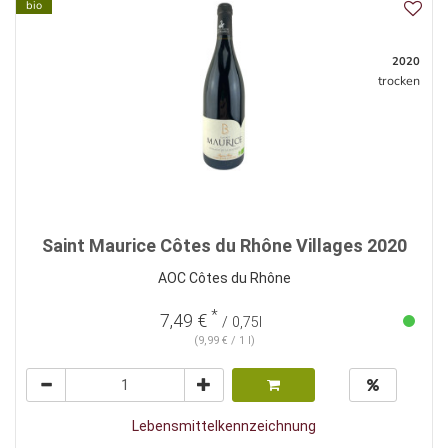
bio
2020
trocken
Saint Maurice Côtes du Rhône Villages 2020
AOC Côtes du Rhône
*
7,49 €
/ 0,75l
(9,99 € / 1 l)
Lebensmittelkennzeichnung