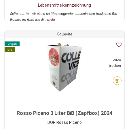
Lebensmittelkennzeichnung
Selten hatten wir einen so überzeugenden italienischen trockenen Bio
Rosato im Glas wie di...
mehr
Collevite
Vegan
bio
2024
trocken
Rosso Piceno 3 Liter BiB (Zapfbox) 2024
DOP Rosso Piceno